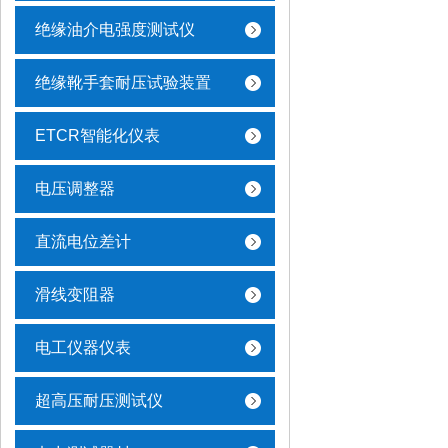
绝缘油介电强度测试仪
绝缘靴手套耐压试验装置
ETCR智能化仪表
电压调整器
直流电位差计
滑线变阻器
电工仪器仪表
超高压耐压测试仪