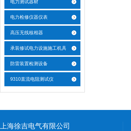
电力测试器材
电力检修仪器仪表
高压无线核相器
承装修试电力设施施工机具
防雷装置检测设备
9310直流电阻测试仪
上海徐吉电气有限公司