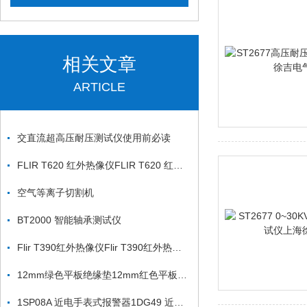
相关文章
ARTICLE
交直流超高压耐压测试仪使用前必读
FLIR T620 红外热像仪FLIR T620 红外热像仪
空气等离子切割机
BT2000 智能轴承测试仪
Flir T390红外热像仪Flir T390红外热像仪
12mm绿色平板绝缘垫12mm红色平板绝缘垫
1SP08A 近电手表式报警器1DG49 近电手表式报警器