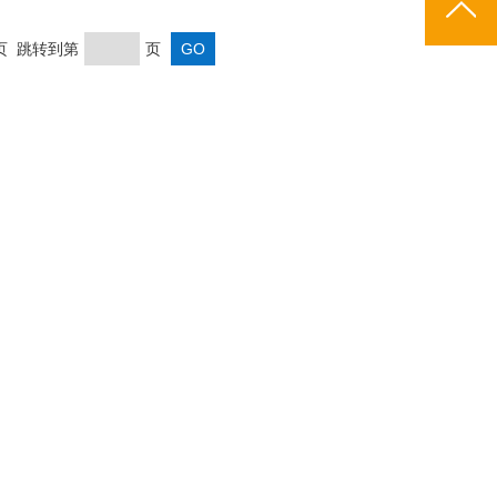
末页 跳转到第
页