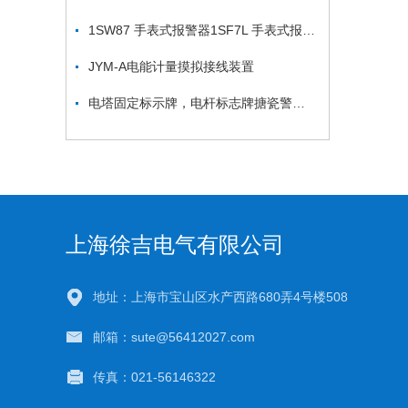
1SW87 手表式报警器1SF7L 手表式报警器
JYM-A电能计量摸拟接线装置
电塔固定标示牌，电杆标志牌搪瓷警示标识
上海徐吉电气有限公司
地址：上海市宝山区水产西路680弄4号楼508
邮箱：sute@56412027.com
传真：021-56146322