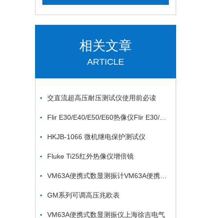
相关文章
ARTICLE
交直流超高压耐压测试仪使用前必读
Flir E30/E40/E50/E60热像仪Flir E30/E40/E50/E60热像仪
HKJB-1066 微机继电保护测试仪
Fluke Ti25红外热像仪增倍镜
VM63A便携式数显测振计VM63A便携式数显测振计
GM系列可调高压兆欧表
VM63A便携式数显测振仪上海徐吉电气