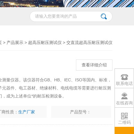
页
>
产品展示
>
超高压耐压测试仪
>
交直流超高压耐压测试仪
查看详细介绍
量仪器。该仪器符合GB、HB、IEC、ISO等国内、标准，
联系电话
子元器件、电工器材、绝缘材料、电线电缆等需要进行耐压测
门，成为上述单位*的耐压检测设备。
在线咨询
厂商性质：
生产厂家
产品型号：
二维码