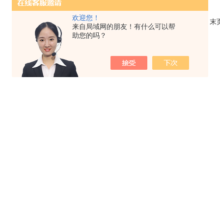
欢迎您！
共 1 条记录，当前 1 / 1 页 首页 上一页 下一页 
来自局域网的朋友！有什么可以帮
助您的吗？