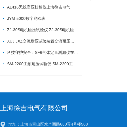
AL416无线高压核相仪上海徐吉电气
JYM-5000数字兆欧表
ZJ-30S电机匝压试验仪 ZJ-30S电机匝压试验仪
XUJIJXZ交流耐压试验装置交流耐压调频谐振试验装置
科技守护安全：SF6气体定量测漏仪在电力行业的应用
SM-2200工频耐压试验仪 SM-2200工频耐压试验仪
上海徐吉电气有限公司
地址：上海市宝山区水产西路680弄4号楼508