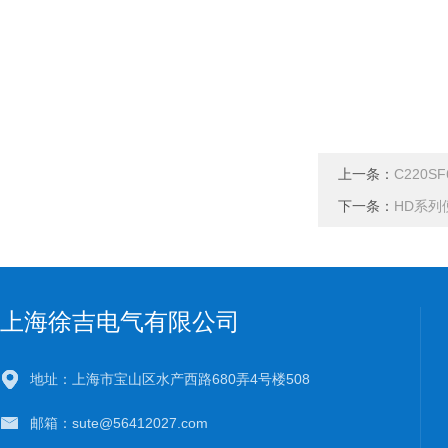
上一条：
C220S
下一条：
HD系列
上海徐吉电气有限公司
地址：上海市宝山区水产西路680弄4号楼508
邮箱：sute@56412027.com