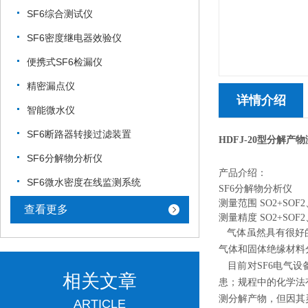
SF6综合测试仪
SF6密度继电器效验仪
便携式SF6检漏仪
精密漏点仪
详情介绍
智能微水仪
SF6断路器转接过滤装置
HDFJ-20型分解产
SF6分解物分析仪
产品介绍：
SF6微水密度在线监测系统
SF6分解物分析仪
测量范围 SO2+SOF2
查看更多
测量精度 SO2+SOF2
气体虽然具有很好的
气体和固体绝缘材料
目前对SF6电气设
相关文章
患；规程中的化学法
测分解产物，但因其
ARTICLE