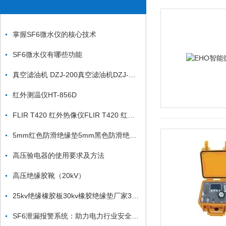
掌握SF6微水仪的核心技术
SF6微水仪有哪些功能
真空滤油机 DZJ-200真空滤油机DZJ-300真空滤油机
红外测温仪HT-856D
FLIR T420 红外热像仪FLIR T420 红外热像仪
5mm红色防滑绝缘垫5mm黑色防滑绝缘垫6mm绿色平板绝缘垫
高压验电器的使用要求及方法
高压绝缘胶靴（20kV）
25kv绝缘橡胶板30kv橡胶绝缘垫厂家35kv蓝色绝缘胶垫
SF6泄漏报警系统：助力电力行业安全运维的关键设备