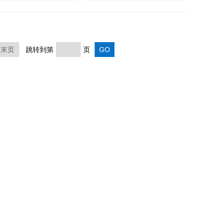
末页
跳转到第
页