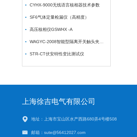
CYHX-9000无线语言核相器技术参数
SF6气体定量检漏仪（高精度）
高压核相仪GSWHX -A
WAGYC-2008智能型隔离开关触头夹紧力测试仪
STR-CT伏安特性变比测试仪
上海徐吉电气有限公司
地址：上海市宝山区水产西路680弄4号楼508
邮箱：sute@56412027.com