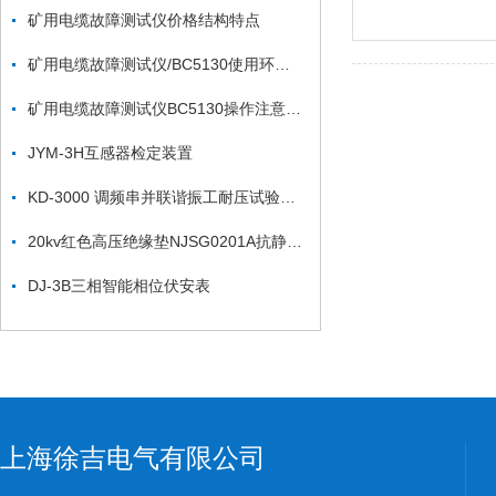
矿用电缆故障测试仪价格结构特点
矿用电缆故障测试仪/BC5130使用环境条件
矿用电缆故障测试仪BC5130操作注意事项
JYM-3H互感器检定装置
KD-3000 调频串并联谐振工耐压试验成套设备
20kv红色高压绝缘垫NJSG0201A抗静电胶板
DJ-3B三相智能相位伏安表
上海徐吉电气有限公司