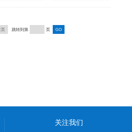
末页
跳转到第
页
关注我们