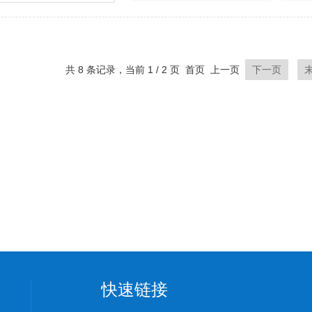
共 8 条记录，当前 1 / 2 页 首页 上一页
下一页
快速链接