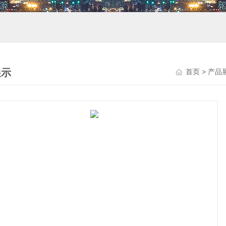
展示
首页
>
产品