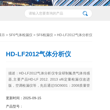
展示
>
SF6气体检漏仪
>
SF6检漏仪
> HD-LF2012气体分析仪
HD-LF2012气体分析仪
描述：HD-LF2012气体分析仪专业研制氟类气体传感
器,主要产品HD-LF 2012. 2013 sf6定量检漏仪改进
版，空调检漏仪等，先后通过ISO9001：2008质量管
理体系认证，获得数项实用性国家和上海市科技进步
二等奖。正在申请国家科技部创新基金。 HD-LF
更新时间：2025-09-15
2012 sf6定量检漏仪改进版产品是目前该系列产品的
产品型号：