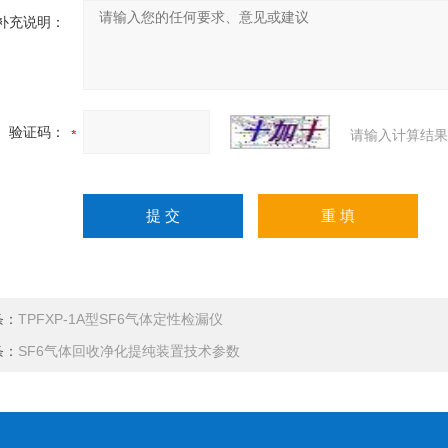
补充说明：
验证码：
请输入计算结果
条：
TPFXP-1A型SF6气体定性检漏仪
条：
SF6气体回收净化提纯装置技术参数