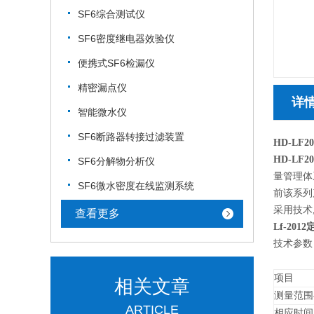
SF6综合测试仪
SF6密度继电器效验仪
便携式SF6检漏仪
精密漏点仪
详
智能微水仪
SF6断路器转接过滤装置
HD-LF
HD-LF
SF6分解物分析仪
量管理体
SF6微水密度在线监测系统
前该系列
采用技术,
查看更多
Lf-2012
技术参数
项目
相关文章
测量范围
ARTICLE
相应时间