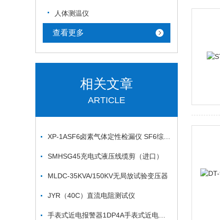
人体测温仪
查看更多
相关文章
ARTICLE
XP-1ASF6卤素气体定性检漏仪 SF6综合分析仪技术参数
SMHSG45充电式液压线缆剪（进口）
MLDC-35KVA/150KV无局放试验变压器
JYR（40C）直流电阻测试仪
手表式近电报警器1DP4A手表式近电报警器1DD8F