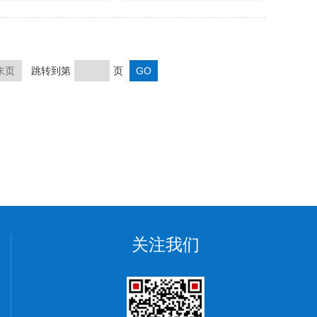
末页
跳转到第
页
关注我们