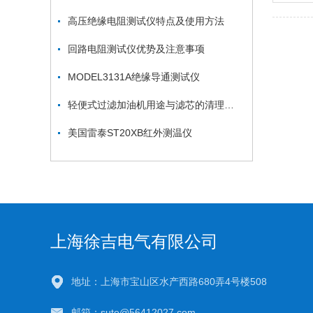
高压绝缘电阻测试仪特点及使用方法
回路电阻测试仪优势及注意事项
MODEL3131A绝缘导通测试仪
轻便式过滤加油机用途与滤芯的清理都在这了
美国雷泰ST20XB红外测温仪
上海徐吉电气有限公司
地址：上海市宝山区水产西路680弄4号楼508
邮箱：sute@56412027.com