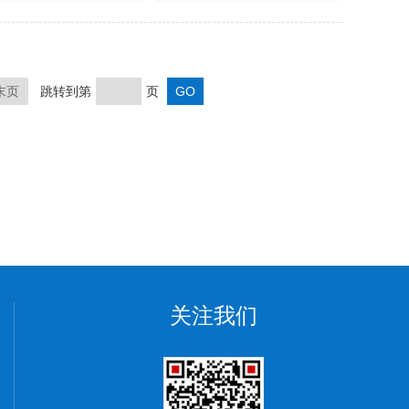
末页
跳转到第
页
关注我们