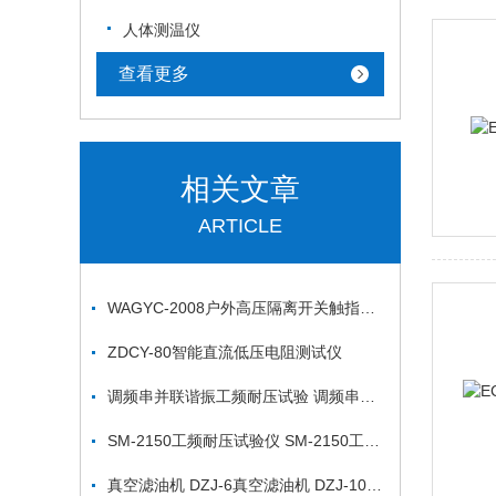
人体测温仪
查看更多
相关文章
ARTICLE
WAGYC-2008户外高压隔离开关触指压力测试仪
ZDCY-80智能直流低压电阻测试仪
调频串并联谐振工频耐压试验 调频串并联谐振工耐压试验成套装置
SM-2150工频耐压试验仪 SM-2150工频耐压试验仪
真空滤油机 DZJ-6真空滤油机 DZJ-10真空滤油机