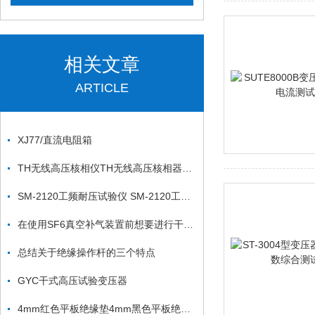
相关文章
ARTICLE
XJ77/直流电阻箱
TH无线高压核相仪TH无线高压核相器上海徐吉制造
SM-2120工频耐压试验仪 SM-2120工频耐压试验仪
在使用SF6真空补气装置前想要进行干燥处理吗
总结关于绝缘操作杆的三个特点
GYC干式高压试验变压器
4mm红色平板绝缘垫4mm黑色平板绝缘垫4mm绿色防滑绝缘垫