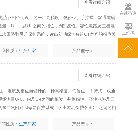
查看详细介绍
在线咨询
、电流及相位而设计的一种高精度、低价位、手持式、双通道输
U-U、I-I及U-I之间的相位，判别感性、容性电路及三相电
二维码
二次回路和母差保护系统，读出差动保护各组CT之间的相位关
12B数显双钳相位表的详细介绍
厂商性质：
生产厂家
产品型号：
查看详细介绍
电压、电流及相位而设计的一种高精度、低价位、手持式、双通
测量U-U、I-I及U-I之间的相位，判别感性、容性电路及三
测试二次回路和母差保护系统，读出差动保护各组CT之间的相
ML12B数显双钳相位表的详细介绍
厂商性质：
生产厂家
产品型号：