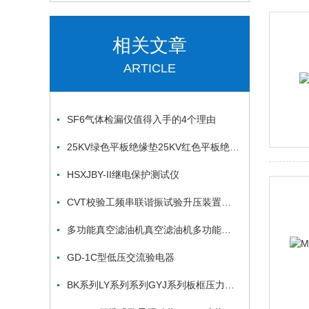
相关文章
ARTICLE
SF6气体检漏仪值得入手的4个理由
25KV绿色平板绝缘垫25KV红色平板绝缘垫
HSXJBY-II继电保护测试仪
CVT校验工频串联谐振试验升压装置检验用谐振升压装置
多功能真空滤油机真空滤油机多功能真空滤油机真空滤油机
GD-1C型低压交流验电器
BK系列LY系列系列GYJ系列板框压力式滤油机