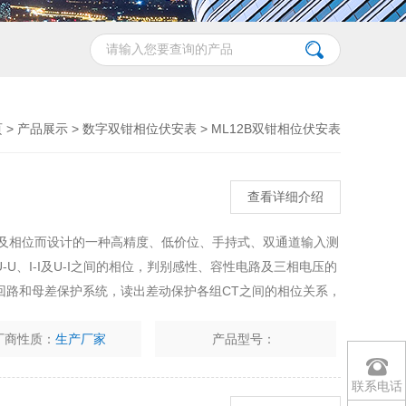
页
>
产品展示
>
数字双钳相位伏安表
>
ML12B双钳相位伏安表
查看详细介绍
流及相位而设计的一种高精度、低价位、手持式、双通道输入测
U、I-I及U-I之间的相位，判别感性、容性电路及三相电压的
回路和母差保护系统，读出差动保护各组CT之间的相位关系，
数显双钳相位表的详细介绍
厂商性质：
生产厂家
产品型号：
联系电话