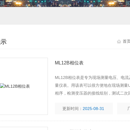
展示
首
ML12B相位表
ML12B相位表是专为现场测量电压、电
量仪表。用该表可以很方便地在现场测量U-
相序，检测变压器的接线组别，测试二次
检查电度表的接线正确与否等。 ML12B
更新时间：
2025-08-31