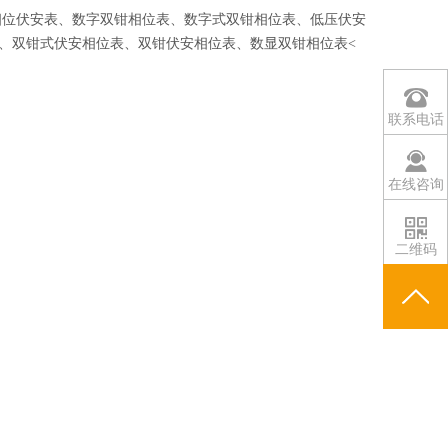
相位伏安表、数字双钳相位表、数字式双钳相位表、低压伏安
、双钳式伏安相位表、双钳伏安相位表、数显双钳相位表<
联系电话
在线咨询
二维码