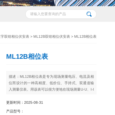
数字双钳相位伏安表
>
ML12B双钳相位伏安表
> ML12B相位表
ML12B相位表
描述：ML12B相位表是专为现场测量电压、电流及相
位而设计的一种高精度、低价位、手持式、双通道输
入测量仪表。用该表可以很方便地在现场测量U-U、I-I
及U-I之间的相位，判别感性、容性电路及三相电压的
相序，检测变压器的接线组别，测试二次回路和母差
更新时间：2025-08-31
保护系统，读出差动保护各组CT之间的相位关系，检
产品型号：