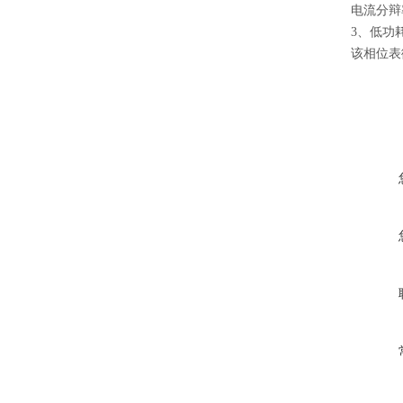
电流分辩率
3、低功
该相位表