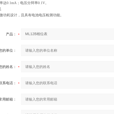
达0.1mA；电压分辩率0.1V。
耗
微功耗设计，且具有电池电压检测功能。
产品：
您的单位：
您的姓名：
联系电话：
常用邮箱：