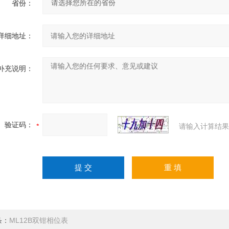
省份：
详细地址：
补充说明：
验证码：
请输入计算结果
条：
ML12B双钳相位表