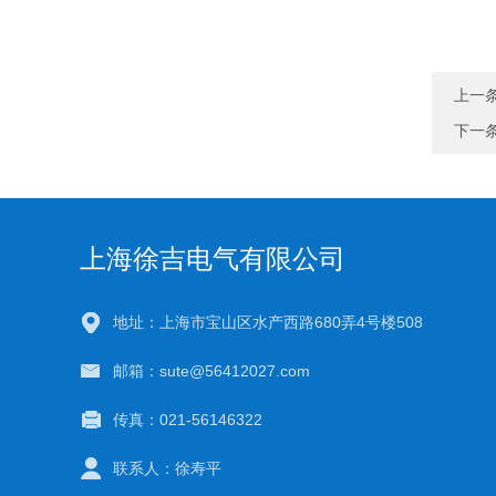
上一
下一
上海徐吉电气有限公司
地址：上海市宝山区水产西路680弄4号楼508
邮箱：sute@56412027.com
传真：021-56146322
联系人：徐寿平