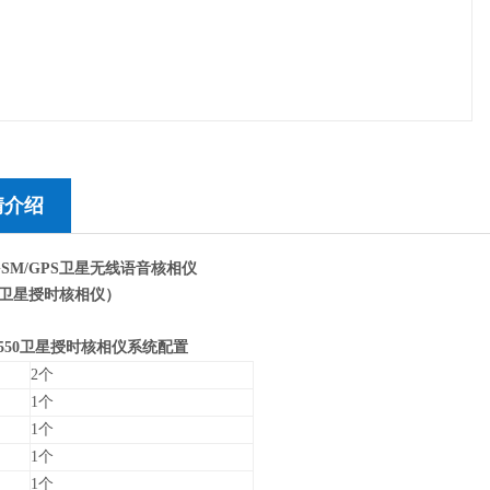
情介绍
0GSM/GPS卫星无线语音核相仪
卫星授时核相仪）
2550卫星授时核相仪系统配置
2个
1个
1个
1个
1个