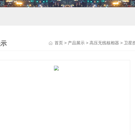
展示
首页
>
产品展示
>
高压无线核相器
>
卫星