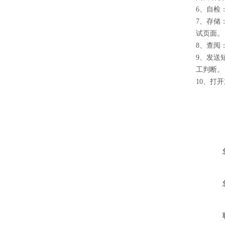
6、自检
7、存储
试页面。
8、查阅
9、发送
工判断。
10、打