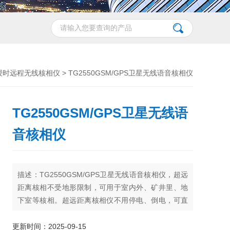
授时远程无线核相仪
> TG2550GSM/GPS卫星无线语音核相仪
TG2550GSM/GPS卫星无线语
音核相仪
描述：TG2550GSM/GPS卫星无线语音核相仪，超远
距离核相不受地形限制，可用于室内外、矿井里、地
下室等核相。超远距离核相仪不用停电、倒电，可直
接核相。TG2550卫星授时核相仪可用于高压线路和*
密封的环网柜低压感应点核相。具有GSM短信通信功
更新时间：2025-09-15