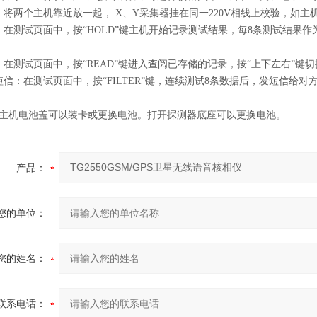
：将两个主机靠近放一起， X、Y采集器挂在同一220V相线上校验，如主机
：在测试页面中，按“HOLD”键主机开始记录测试结果，每8条测试结果
：在测试页面中，按“READ”键进入查阅已存储的记录，按“上下左右”键切
短信：在测试页面中，按“FILTER”键，连续测试8条数据后，发短信给
开主机电池盖可以装卡或更换电池。打开探测器底座可以更换电池。
产品：
您的单位：
您的姓名：
联系电话：