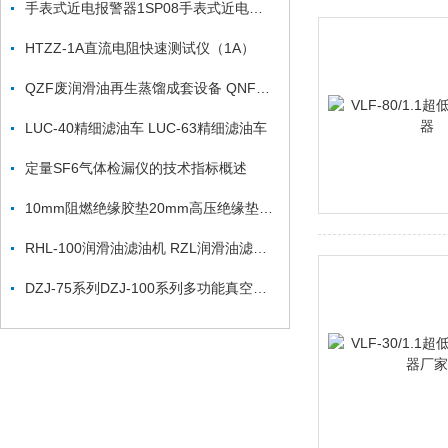
手表式近电报警器1SP08手表式近电报警器1SP4F
HTZZ-1A直流电阻快速测试仪（1A）
QZF废润滑油再生蒸馏成套设备 QNF系列废润滑油再生系统
LUC-40精细滤油车 LUC-63精细滤油车
定量SF6气体检漏仪的技术指标概述
10mm阻燃绝缘胶垫20mm高压绝缘垫66KV高压绝缘垫
RHL-100润滑油滤油机 RZL润滑油滤油机
DZJ-75系列DZJ-100系列多功能真空滤油机