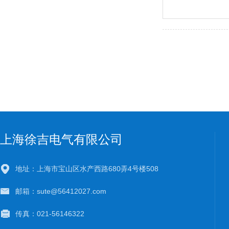
上海徐吉电气有限公司
地址：上海市宝山区水产西路680弄4号楼508
邮箱：sute@56412027.com
传真：021-56146322