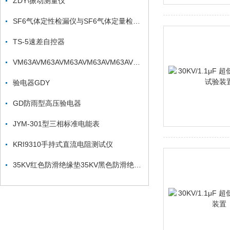
ZDY\振动测量仪
SF6气体定性检漏仪与SF6气体定量检漏仪的对比
TS-5速差自控器
VM63AVM63AVM63AVM63AVM63AVM63A
验电器GDY
GD防雨型高压验电器
JYM-301型三相标准电能表
KRI9310手持式直流电阻测试仪
35KV红色防滑绝缘垫35KV黑色防滑绝缘垫