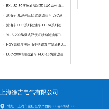
BXLUC-30液压油滤油车 LUC系列滤油车
滤油车 JL系列三级过滤滤油车 LYC系列滤油车
滤油车 LUC系列滤油车 LUCA系列滤油车
YL-B-200防爆式轻便式移动滤油车TL系列滤油机
HGY高精度液压油不锈钢真空滤油机JL不锈钢食用油滤油车
LUC-200精细滤油车 FLC-16防爆滤油机车
上海徐吉电气有限公司
地址：上海市宝山区水产西路680弄4号楼508