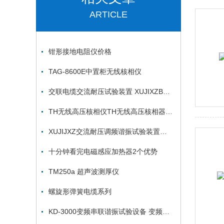
ARTICLE
钳形接地电阻仪价格
TAG-8600E中置柜无线核相仪
交联电缆交流耐压试验装置 XUJIXZB电缆交流耐压试验装置
TH无线高压核相仪TH无线高压核相器上海徐吉制造
XUJIJXZ交流耐压调频谐振试验装置变压器工频耐压试验设备
十分钟看完电磁感应加热器2个优势
TM250a 超声波测厚仪
螺旋形弹簧电缆系列
KD-3000变频串联谐振试验设备 变频串联谐振耐压试验设备