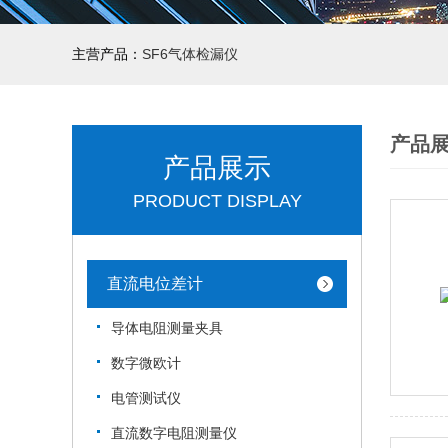
主营产品：
SF6气体检漏仪
产品
产品展示
PRODUCT DISPLAY
直流电位差计
导体电阻测量夹具
数字微欧计
电管测试仪
直流数字电阻测量仪