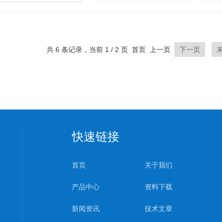
共 6 条记录，当前 1 / 2 页 首页 上一页
下一页
快速链接
首页
关于我们
产品中心
资料下载
新闻资讯
技术文章