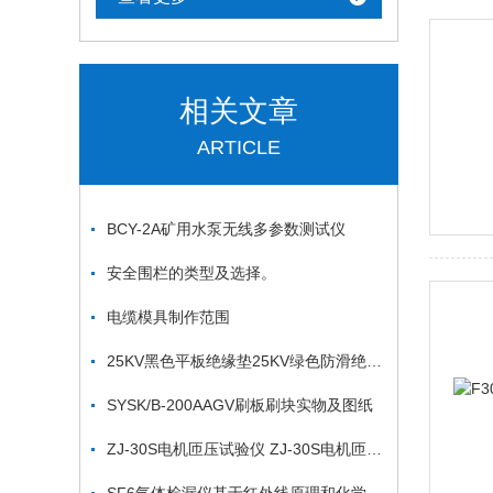
相关文章
ARTICLE
BCY-2A矿用水泵无线多参数测试仪
安全围栏的类型及选择。
电缆模具制作范围
25KV黑色平板绝缘垫25KV绿色防滑绝缘垫
SYSK/B-200AAGV刷板刷块实物及图纸
ZJ-30S电机匝压试验仪 ZJ-30S电机匝压试验仪