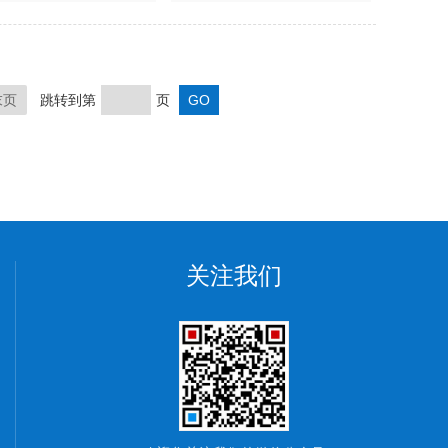
末页
跳转到第
页
关注我们