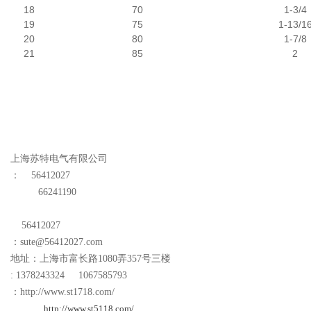
18
70
1-3/4
19
75
1-13/1
20
80
1-7/8
21
85
2
上海苏特电气有限公司
：
56412027
66241190
56412027
：
sute@56412027.com
地址：上海市富长路
1080
弄
357
号三楼
: 1378243324 1067585793
：
http://www.st1718.com/
http://www.st5118.com/