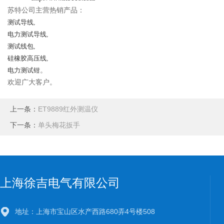
苏特公司主营热销产品：
测试导线
,
电力测试导线
,
测试线包
,
硅橡胶高压线
,
电力测试钳
。
欢迎广大客户。
上一条：
ET9889红外测温仪
下一条：
单头梅花扳手
上海徐吉电气有限公司
地址：上海市宝山区水产西路680弄4号楼508