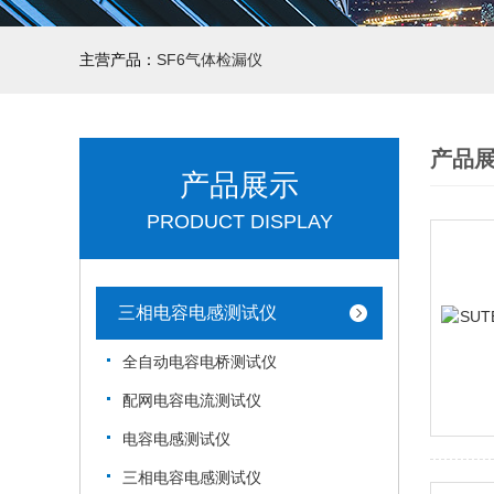
主营产品：
SF6气体检漏仪
产品
产品展示
PRODUCT DISPLAY
三相电容电感测试仪
全自动电容电桥测试仪
配网电容电流测试仪
电容电感测试仪
三相电容电感测试仪