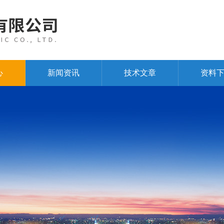
心
新闻资讯
技术文章
资料