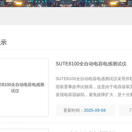
展示
SUTE8100全自动电容电感测试仪
SUTE8100全自动电容电感测试仪采
偿装置事故率比较高，这是由于电容器装
发现电容器缺陷，避免故障扩大，是十分
更新时间：
2025-09-04