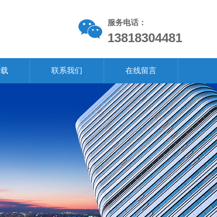
服务电话：
13818304481
下载
联系我们
在线留言