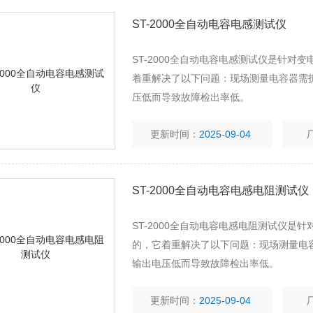
ST-2000全自动电容电感测试仪
ST-2000全自动电容电感测试仪是针
着重解决了以下问题：现场测量电容器需
压低而导致故障检出率低。
更新时间：
2025-09-04
ST-2000全自动电容电感电阻测试仪
ST-2000全自动电容电感电阻测试仪
的，它着重解决了以下问题：现场测量电
输出电压低而导致故障检出率低。
更新时间：
2025-09-04