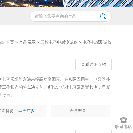
首页
>
产品展示
>
三相电容电感测试仪
>
电容电感测试仪
查看详细介绍
用并联电容器组的方法来提高功率因素。在实际应用中，电容器补
置工作状态的特点决定的。所以定期对电容器装置检测，早期
重要的。
厂商性质：
生产厂家
产品型号：
联系电话