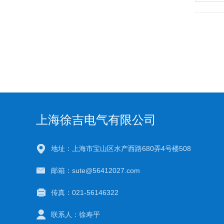
上海徐吉电气有限公司
地址：上海市宝山区水产西路680弄4号楼508
邮箱：sute@56412027.com
传真：021-56146322
联系人：徐寿平