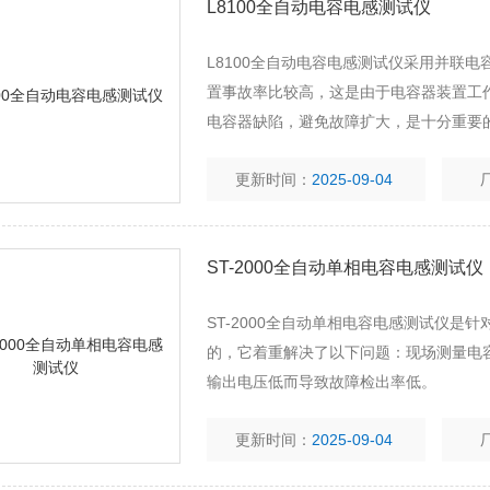
L8100全自动电容电感测试仪
L8100全自动电容电感测试仪采用并联
置事故率比较高，这是由于电容器装置工
电容器缺陷，避免故障扩大，是十分重要
更新时间：
2025-09-04
ST-2000全自动单相电容电感测试仪
ST-2000全自动单相电容电感测试仪
的，它着重解决了以下问题：现场测量电
输出电压低而导致故障检出率低。
更新时间：
2025-09-04