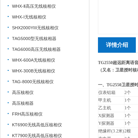
WHX-Ⅱ高压无线核相仪
WHX-I无线核相仪
SHX2000YIII无线核相仪
TAG5000型无线核相器
详情介绍
TAG6000高压无线核相器
WHX-600A无线核相仪
TG2550超远距离语
（又名：卫星授时核
WHX-300B无线核相仪
TAG-8000无线核相仪
一、TG2550卫星
高压核相仪
仪表铝箱
2个
甲主机
1个
高压核相器
乙主机
1个
FRH高压核相仪
X探测器
1个
Y探测器
1个
KT6900无线高低压核相仪
绝缘杆(3.2米)
2根
KT7900无线高低压核相仪