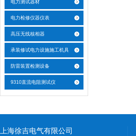
电力测试器材
电力检修仪器仪表
高压无线核相器
承装修试电力设施施工机具
防雷装置检测设备
9310直流电阻测试仪
上海徐吉电气有限公司