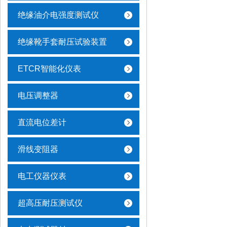
绝缘油介电强度测试仪
绝缘靴手套耐压试验装置
ETCR智能化仪表
电压调整器
直流电位差计
滑线变阻器
电工仪器仪表
超高压耐压测试仪