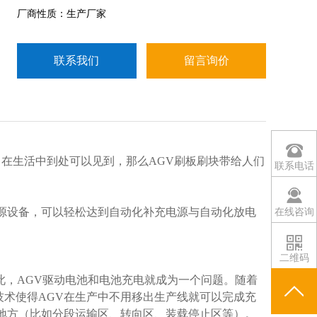
厂商性质：生产厂家
联系我们
留言询价
，在生活中到处可以见到，那么AGV刷板刷块带给人们
联系电话
在线咨询
源设备，可以轻松达到自动化补充电源与自动化放电
二维码
因此，AGV驱动电池和电池充电就成为一个问题。随着
术使得AGV在生产中不用移出生产线就可以完成充
地方（比如分段运输区、转向区、装载停止区等）。