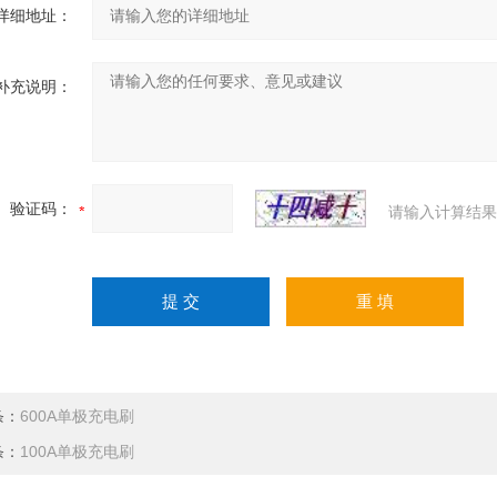
详细地址：
补充说明：
验证码：
请输入计算结果
条：
600A单极充电刷
条：
100A单极充电刷