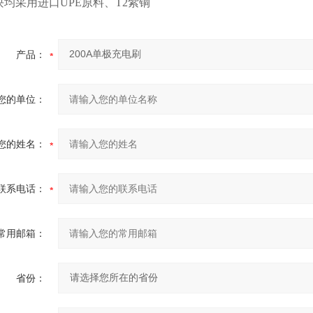
均采用进口UPE原料、T2紫铜
产品：
您的单位：
您的姓名：
联系电话：
常用邮箱：
省份：