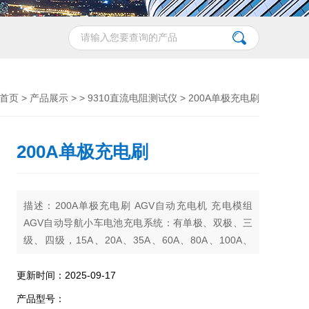
首页
>
产品展示
> >
9310直流电阻测试仪
> 200A单极充电刷
200A单极充电刷
描述：200A单极充电刷 AGV自动充电机 充电模组
AGV自动导航小车电池充电系统：有单极、双极、三
级、四级，15A、20A、35A、60A、80A、100A、
150A、200A、250A等多种规格型号选择，可以对锂
电池、铅酸电
更新时间：2025-09-17
产品型号：