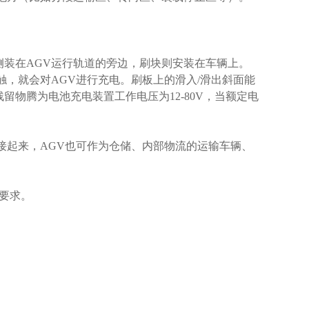
装在AGV运行轨道的旁边，刷块则安装在车辆上。
触，就会对AGV进行充电。刷板上的滑入/滑出斜面能
物腾为电池充电装置工作电压为12-80V，当额定电
接起来，AGV也可作为仓储、内部物流的运输车辆、
要求。