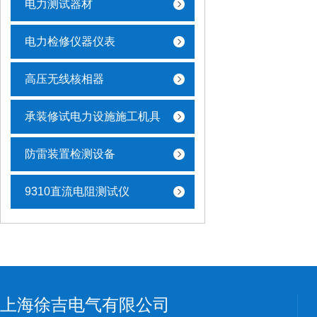
电力测试器材
电力检修仪器仪表
高压无线核相器
承装修试电力设施施工机具
防雷装置检测设备
9310直流电阻测试仪
上海徐吉电气有限公司