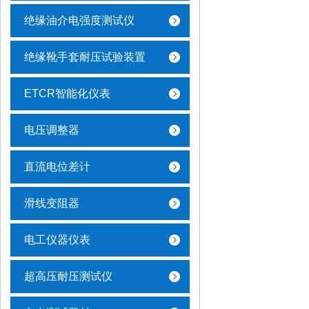
绝缘油介电强度测试仪
绝缘靴手套耐压试验装置
ETCR智能化仪表
电压调整器
直流电位差计
滑线变阻器
电工仪器仪表
超高压耐压测试仪