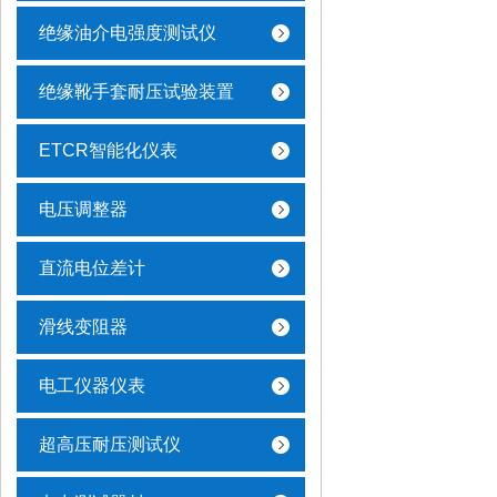
绝缘油介电强度测试仪
绝缘靴手套耐压试验装置
ETCR智能化仪表
电压调整器
直流电位差计
滑线变阻器
电工仪器仪表
超高压耐压测试仪