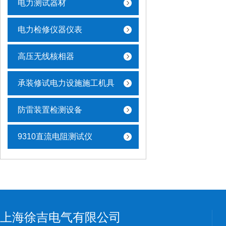
电力测试器材
电力检修仪器仪表
高压无线核相器
承装修试电力设施施工机具
防雷装置检测设备
9310直流电阻测试仪
上海徐吉电气有限公司