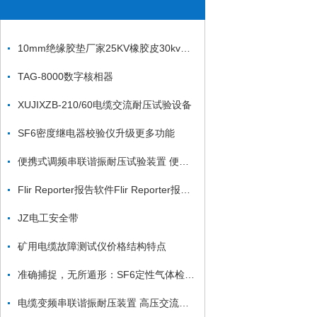
10mm绝缘胶垫厂家25KV橡胶皮30kv绝缘垫
TAG-8000数字核相器
XUJIXZB-210/60电缆交流耐压试验设备
SF6密度继电器校验仪升级更多功能
便携式调频串联谐振耐压试验装置 便携式调频串联谐振耐压装置
Flir Reporter报告软件Flir Reporter报告软件
JZ电工安全带
矿用电缆故障测试仪价格结构特点
准确捕捉，无所遁形：SF6定性气体检漏仪揭秘气体泄漏的秘密
电缆变频串联谐振耐压装置 高压交流电缆耐压测试仪