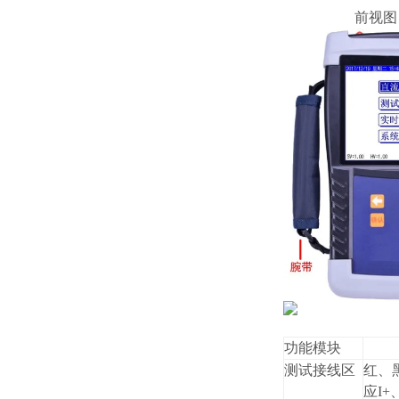
前视
功能模块
测试接线区
红、
应I+