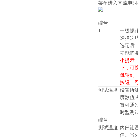
菜单进入直流电阻
编号
1
一级操作
选择这
选定后，
功能的
小提示
下，可按
跳转到
按钮，
测试温度
设置所
度数值从
置可通
时监测
编号
测试温度
内部油
值。当