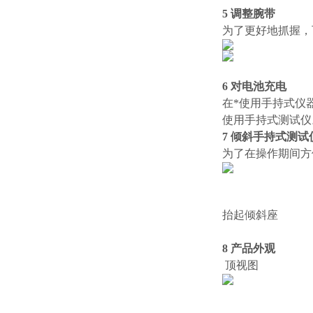
5 调整腕带
为了更好地抓握，
6 对电池充电
在*使用手持式仪
使用手持式测试仪
7 倾斜手持式测试
为了在操作期间方
抬起倾斜座
并
8 产品外观
顶视图