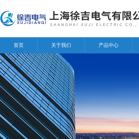
首页
关于我们
产品中心