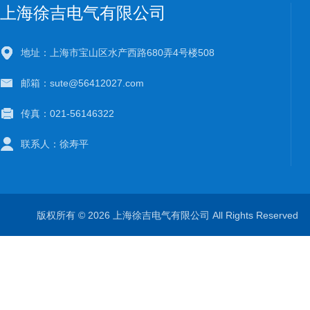
上海徐吉电气有限公司
地址：上海市宝山区水产西路680弄4号楼508
邮箱：sute@56412027.com
传真：021-56146322
联系人：徐寿平
版权所有 © 2026 上海徐吉电气有限公司 All Rights Reserve