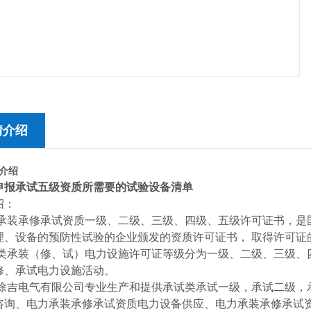
情介绍
介绍
申报承试五级资质所需要的试验设备清单
绍：
装承修承试资质一级、二级、三级、四级、五级许可证书，是
理、设备的预防性试验的企业颁发的资质许可证书， 取得许可证
承装（修、试）电力设施许可证等级分为一级、二级、三级、
修、承试电力设施活动。
吉电气有限公司专业生产和提供承试类承试一级，承试二级，
咨询、电力承装承修承试资质电力设备供应、电力承装承修承试