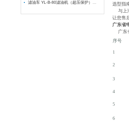
滤油车 YL-B-80滤油机（超压保护）精密轻便滤油车
选型指
与上海
让您售
广东省
广东省
序号
1
2
3
4
5
6