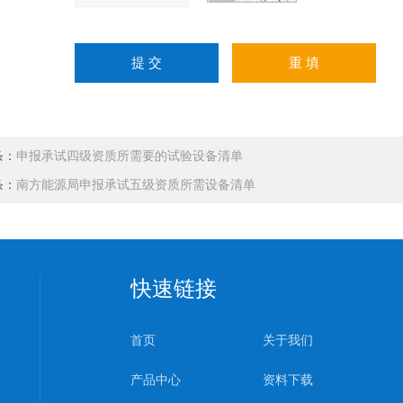
条：
申报承试四级资质所需要的试验设备清单
条：
南方能源局申报承试五级资质所需设备清单
快速链接
首页
关于我们
产品中心
资料下载