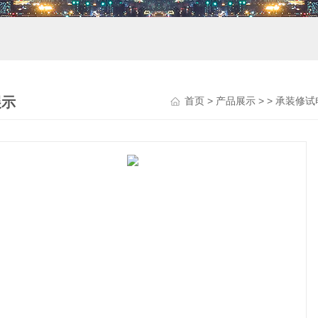
展示
首页
>
产品展示
> >
承装修试