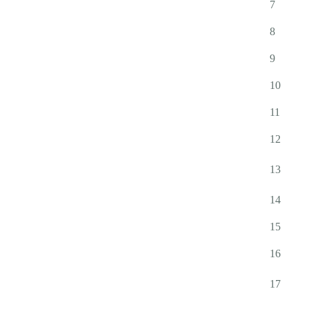
7
8
9
10
11
12
13
14
15
16
17