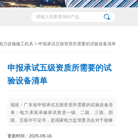
电力设施施工机具
> 申报承试五级资质所需要的试验设备清单
申报承试五级资质所需要的试
验设备清单
描述：广东省申报承试五级资质所需要的试验设备清
单：电力承装承修承试资质一级、二级、三级、四
级、五级许可证书，是国家电力监管委员会对于能够
对新设备安装、设备维护和护理、设备的预防性试验
的企业颁发的资质许可证书， 取得许可。
更新时间：2025-09-16