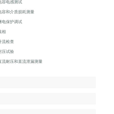
电容电感测试
电容和介质损耗测量
继电保护调试
核相
升流检查
耐压试验
直流耐压和直流泄漏测量