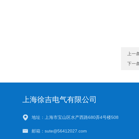
上一
下一
上海徐吉电气有限公司
地址：上海市宝山区水产西路680弄4号楼508
邮箱：sute@56412027.com