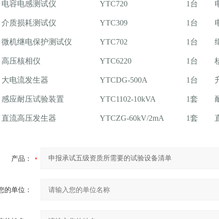
电容电感测试仪
YTC720
1台
介质损耗测试仪
YTC309
1台
微机继电保护测试仪
YTC702
1台
高压核相仪
YTC6220
1台
大电流发生器
YTCDG-500A
1台
感应耐压试验装置
YTC1102-10kVA
1套
直流高压发生器
YTCZG-60kV/2mA
1套
产品：
您的单位：