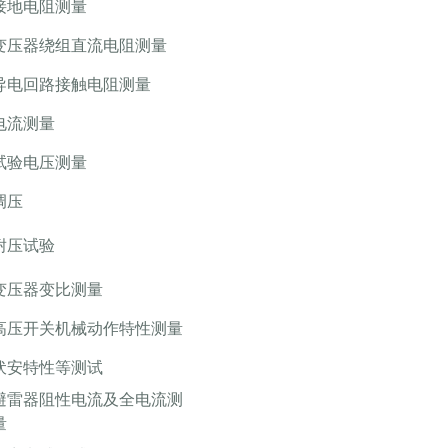
接地电阻测量
变压器绕组直流电阻测量
导电回路接触电阻测量
电流测量
试验电压测量
调压
耐压试验
变压器变比测量
高压开关机械动作特性测量
伏安特性等测试
避雷器阻性电流及全电流测
量