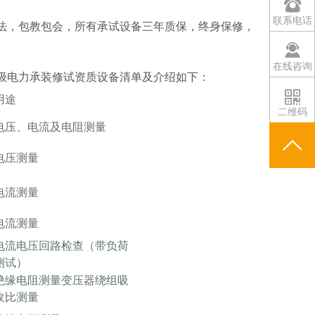
联系电话
法，包教包会，所有承试设备三年质保，终身保修，
在线咨询
级电力承装修试资质设备清单及介绍如下：
用途
二维码
电压、电流及电阻测量
电压测量
电流测量
电流测量
电流电压回路检查（带负荷
测试）
绝缘电阻测量变压器绕组吸
收比测量