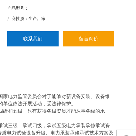
产品型号：
厂商性质：生产厂家
联系我们
留言询价
国家电力监管委员会对于能够对新设备安装、设备维
的单位依法开展活动，受法律保护。
四级和五级。只有获得各级资质才能从事各级的承
承试三级，承试四级，承试五级电力承装承修承试资
资质电力试验设备升级、电力承装承修承试技术方案及