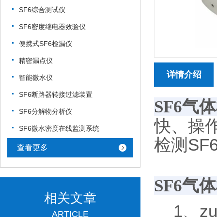
SF6综合测试仪
SF6密度继电器效验仪
便携式SF6检漏仪
精密漏点仪
详情介绍
智能微水仪
SF6断路器转接过滤装置
SF6气
SF6分解物分析仪
快、操
SF6微水密度在线监测系统
检测SF
查看更多
SF6气
相关文章
1、zu
ARTICLE