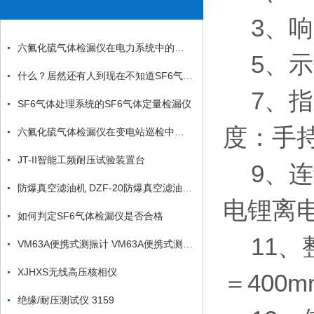
3、响
六氟化硫气体检漏仪在电力系统中的重要性
5、示值
什么？居然还有人到现在不知道SF6气体检漏仪该注意哪些事
7、指
SF6气体处理系统的SF6气体定量检漏仪
度：手
六氟化硫气体检漏仪在变电站巡检中的标准流程
JT-II智能工频耐压试验装置台
9、连
防爆真空滤油机 DZF-20防爆真空滤油机 防爆真空滤油机
电锂离
如何判定SF6气体检漏仪是否合格
11、
VM63A便携式测振计 VM63A便携式测振计
XJHXS无线高压核相仪
＝400m
绝缘/耐压测试仪 3159