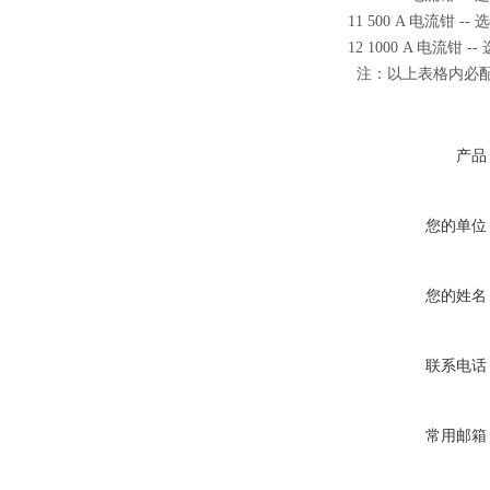
11 500 A 电流钳 --
12 1000 A 电流钳 -
注：以上表格内必配
产品
您的单位
您的姓名
联系电话
常用邮箱