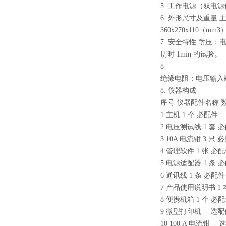
5. 工作电源（双电源供
6. 外形尺寸及重量 主
360x270x110（mm3
7. 安全特性 耐压
历时 1min 的试验。
8
绝缘电阻：电压输入
8. 仪器构成
序号 仪器配件名称 
1 主机 1 个 必配件
2 电压测试线 1 套 
3 10A 电流钳 3 只
4 管理软件 1 张 必
5 电源适配器 1 条 
6 通讯线 1 条 必配
7 产品使用说明书 1
8 便携机箱 1 个 必
9 微型打印机 -- 选
10 100 A 电流钳 --