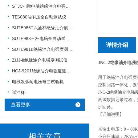
STJC-II微电脑绝缘油介电强度测试仪
TE6080油耐压全自动测试仪
SUTE986T六油杯绝缘油介质电强度测试仪
SUTE983三杯电脑全自动试油器
详情介绍
SUTE981B绝缘油介电强度测试仪
ZIJJ-II绝缘油介电强度测试仪
JNC-2绝缘油介电
HCJ-9201绝缘油介电强度测试仪
用于绝缘油介电强度
电线发弧耐电压弯曲试验机
控制回路一体化，设
试油杯
JNC-2绝缘油介电
测试数据记录过程，
查看更多
护回路。
【详细说明】
※输出电压：0－60K
相关文章
※升压速率：2KV/s±