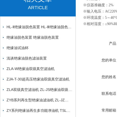
※仪器准确度：2%
ARTICLE
※输入电压：AC220
※环境温度：5～40°
※相对湿度：≤90%R
HL-Ⅱ绝缘油脱色装置 HL-Ⅲ绝缘油脱色装置
绝缘油脱色装置 绝缘油脱色装置
产品
绝缘油试油杯
浅谈绝缘油脱色滤油装置
您的单位
ZLA-W绝缘油双级真空滤油机
您的姓名
ZJA-T-30超高压绝缘油双级真空滤油机
ZLA双级真空滤油机 ZL-JS绝缘油双级真空滤油机
联系电话
ZYB系列再生型绝缘油滤油机 ZL-JZ绝缘油脱色滤油装置
常用邮箱
ZY系列绝缘油再生多功能净油机 TSLYJ绝缘油脱色滤油机