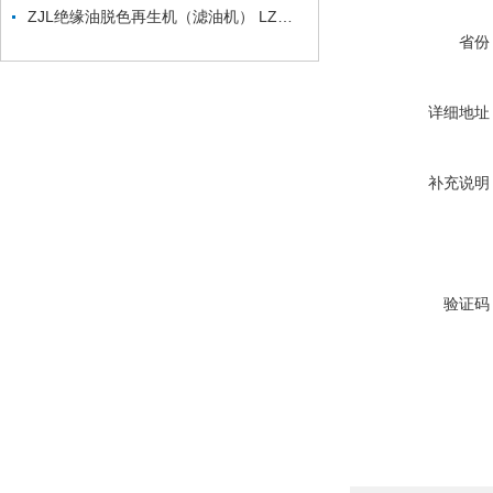
ZJL绝缘油脱色再生机（滤油机） LZ绝缘油脱色装置
省份
详细地址
补充说明
验证码