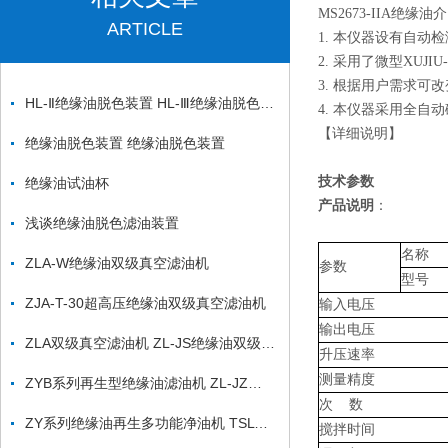
MS2673-IIA绝缘
ARTICLE
1. 本仪器设有自
2. 采用了微型XUJ
3. 根据用户需求
HL-Ⅱ绝缘油脱色装置 HL-Ⅲ绝缘油脱色装置
4. 本仪器采用全
【详细说明】
绝缘油脱色装置 绝缘油脱色装置
技术参数
绝缘油试油杯
产品说明
：
浅谈绝缘油脱色滤油装置
名称
ZLA-W绝缘油双级真空滤油机
参数
型号
ZJA-T-30超高压绝缘油双级真空滤油机
输入电压
输出电压
ZLA双级真空滤油机 ZL-JS绝缘油双级真空滤油机
升压速率
测量精度
ZYB系列再生型绝缘油滤油机 ZL-JZ绝缘油脱色滤油装置
次 数
ZY系列绝缘油再生多功能净油机 TSLYJ绝缘油脱色滤油机
搅拌时间