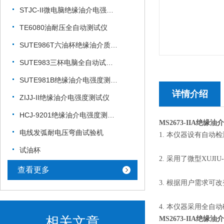
STJC-II微电脑绝缘油介电强度测试仪
TE6080油耐压全自动测试仪
SUTE986T六油杯绝缘油介质电强度测试仪
SUTE983三杯电脑全自动试油器
SUTE981B绝缘油介电强度测试仪
详情介绍
ZIJJ-II绝缘油介电强度测试仪
HCJ-9201绝缘油介电强度测试仪
MS2673-IIA绝缘
电线发弧耐电压弯曲试验机
1. 本仪器设有自
试油杯
2. 采用了微型XUJ
查看更多
3. 根据用户需求
4. 本仪器采用全
相关文章
MS2673-IIA绝缘