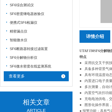
SF6综合测试仪
SF6密度继电器效验仪
便携式SF6检漏仪
精密漏点仪
详情介绍
智能微水仪
SF6断路器转接过滤装置
UTAFJ30SF6分解
特点
SF6分解物分析仪
● 采用抗交叉干扰
SF6微水密度在线监测系统
● 具备多种背景气
● 具有环境温度动
查看更多
● 内置进口电子质
● 多次测量，自动
● 内置空气吹扫功
● 充电电池供电，
相关文章
● 图形化操作界面
ARTICLE
● 报警功能：具有