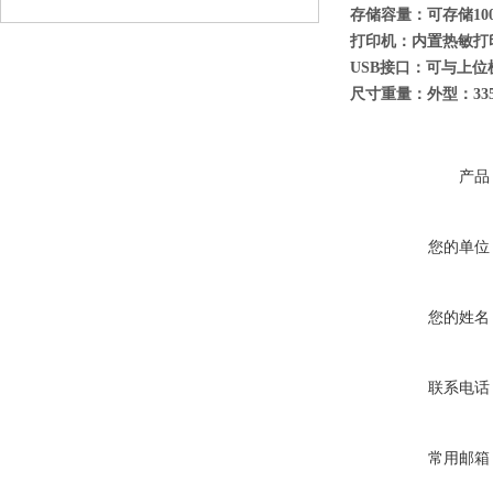
存储容量
：可存储1
打印
机：
内置热敏打
USB接口：
可与上位
尺寸重量
：外型：335
产品
您的单位
您的姓名
联系电话
常用邮箱