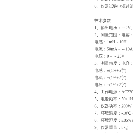
8、仪器试验电源过
技术参数
1、输出电压：～2V
2、测量范围：电容：2u
电感：1mH～10H
电流：50mA－～10A
电压：0－～25V
3、测量精度：电容：±
电感：±(1%+5字)
电流：±(1%+2字)
电压：±(1%+2字)
4、工作电源：AC220
5、电源频率：50±1H
6、仪器功率：200W
7、环境温度：-10℃
8、环境湿度：≤85%
9、仪器重量：8kg