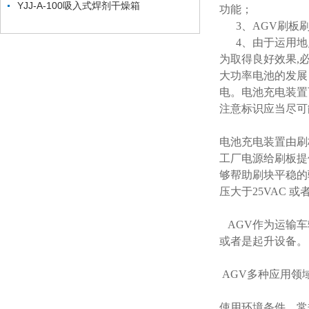
YJJ-A-100吸入式焊剂干燥箱
功能；
3、AGV刷板刷
4、由于运用地
为取得良好效果,
大功率电池的发展
电。电池充电装置
注意标识应当尽可
电池充电装置由刷
工厂电源给刷板提
够帮助刷块平稳的
压大于25VAC 
AGV作为运输车
或者是起升设备。
AGV多种应用领
使用环境条件，常