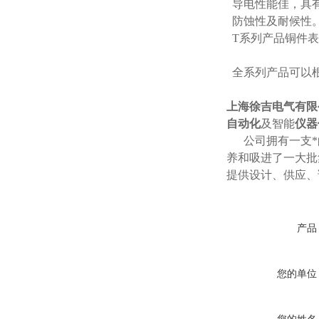
导电性能佳，具
防蚀性及耐候性
T系列产品铜件表
全系列产品可以
上海徐吉电气有限
自动化
及智能
仪器
公司拥有一支*的
养和吸进了一大批
提供设计、供应、
产品
您的单位