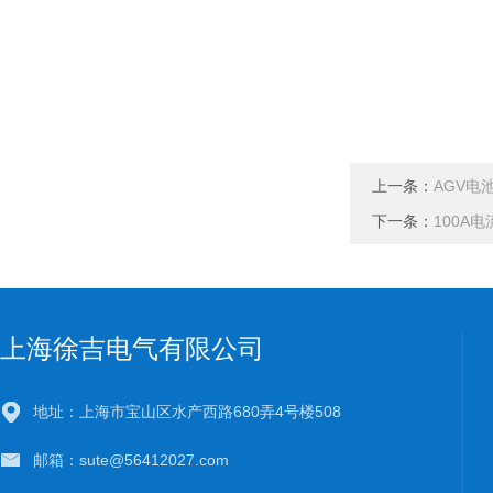
上一条：
AGV电
下一条：
100A
上海徐吉电气有限公司
地址：上海市宝山区水产西路680弄4号楼508
邮箱：sute@56412027.com