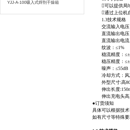
YJJ-A-100吸入式焊剂干燥箱
可以提供局域
通过上位机自
1.3技术规格
交流输入电压：AC2
直流输出电压：D
直流输出电流：DC
纹波：≤1%
稳流精度：≤±
稳压精度：≤±
噪声：≤55dB
冷却方式：风
外型尺寸:高800m
伸出长度:150m
伸出充电头高度:
●订货须知
具体可以根据技术
如有尺寸等特殊要