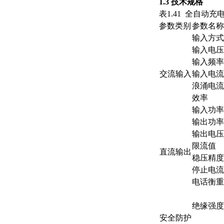
1.3
技术规格
表1.41 全自
参数类别
参数名称
输入方式
输入电压
输入频率
交流输入
输入电流
浪涌电流
效率
输入功率
输出功率
输出电压
限流值
直流输出
稳压精度
停止电流
电话衡重
绝缘强度
安全防护