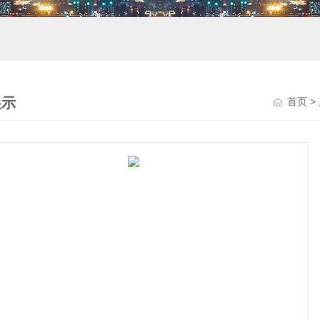
展示
首页
>