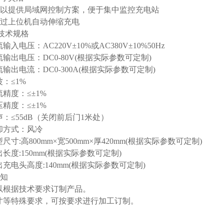
提供局域网控制方案，便于集中监控充电站
上位机自动伸缩充电
技术规格
电压：AC220V±10%或AC380V±10%50Hz
电压：DC0-80V(根据实际参数可定制)
电流：DC0-300A(根据实际参数可定制)
≤1%
度：≤±1%
度：≤±1%
≤55dB（关闭前后门1米处）
方式：风冷
:高800mm×宽500mm×厚420mm(根据实际参数可定制)
:150mm(根据实际参数可定制)
电头高度:140mm(根据实际参数可定制)
须知
以根据技术要求订制产品。
寸等特殊要求，可按要求进行加工订制。