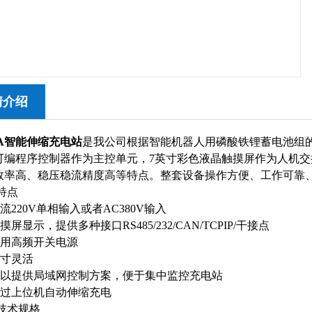
情介绍
00A智能伸缩充电站
是我公司根据智能机器人用磷酸铁锂蓄电池组
可编程序控制器作为主控单元，7英寸彩色液晶触摸屏作为人机
效率高、稳压稳流精度高等特点。整套设备操作方便、工作可靠
要特点
20V单相输入或者AC380V输入
显示，提供多种接口RS485/232/CAN/TCPIP/干接点
高频开关电源
寸灵活
提供局域网控制方案，便于集中监控充电站
上位机自动伸缩充电
技术规格