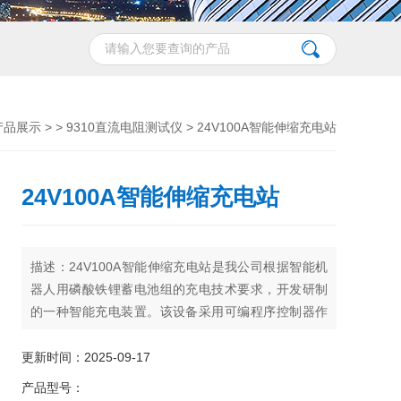
产品展示
> >
9310直流电阻测试仪
> 24V100A智能伸缩充电站
24V100A智能伸缩充电站
描述：24V100A智能伸缩充电站是我公司根据智能机
器人用磷酸铁锂蓄电池组的充电技术要求，开发研制
的一种智能充电装置。该设备采用可编程序控制器作
为主控单元，7英寸彩色液晶触摸屏作为人机交换平
台；主电路采
更新时间：2025-09-17
产品型号：