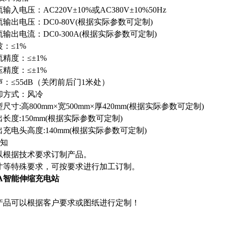
电压：AC220V±10%或AC380V±10%50Hz
电压：DC0-80V(根据实际参数可定制)
电流：DC0-300A(根据实际参数可定制)
≤1%
度：≤±1%
度：≤±1%
≤55dB（关闭前后门1米处）
方式：风冷
:高800mm×宽500mm×厚420mm(根据实际参数可定制)
:150mm(根据实际参数可定制)
电头高度:140mm(根据实际参数可定制)
须知
以根据技术要求订制产品。
寸等特殊要求，可按要求进行加工订制。
00A智能伸缩充电站
产品可以根据客户要求或图纸进行定制！