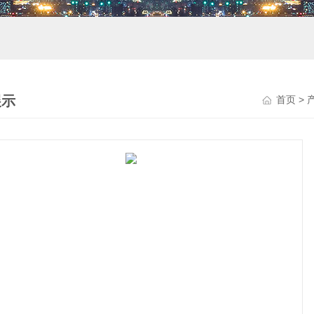
展示
首页
>