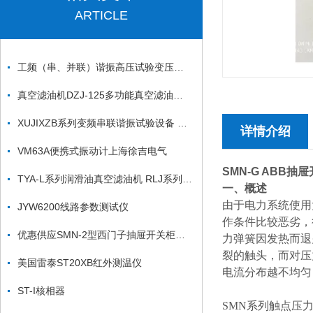
ARTICLE
工频（串、并联）谐振高压试验变压器高压交流电缆耐压测试仪
真空滤油机DZJ-125多功能真空滤油机DZJ系列真空滤油机
XUJIXZB系列变频串联谐振试验设备 变频串联谐振耐压试验装置
详情介绍
VM63A便携式振动计上海徐吉电气
SMN-G ABB
TYA-L系列润滑油真空滤油机 RLJ系列润滑油滤油机
一、概述
由于电力系统使用
JYW6200线路参数测试仪
作条件比较恶劣，
优惠供应SMN-2型西门子抽屉开关柜触点压力检测仪
力弹簧因发热而退
裂的触头，而对压
美国雷泰ST20XB红外测温仪
电流分布越不均匀
ST-I核相器
SMN系列触点压力