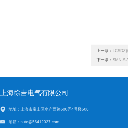
上一条：
LCSD
下一条：
SMN-
上海徐吉电气有限公司
地址：上海市宝山区水产西路680弄4号楼508
邮箱：sute@56412027.com