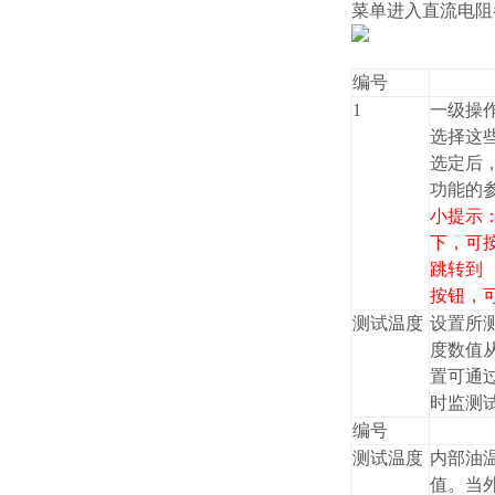
菜单进入直流电阻
编号
1
一级操作
选择这
选定后，
功能的
小提示
下，可按
跳转到
按钮，
测试温度
设置所
度数值从
置可通
时监测
编号
测试温度
内部油
值。当