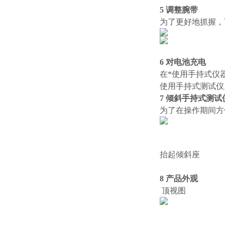
5 调整腕带
为了更好地抓握，
6 对电池充电
在*使用手持式仪
使用手持式测试仪
7 倾斜手持式测试
为了在操作期间方
抬起倾斜座
并
8 产品外观
顶视图