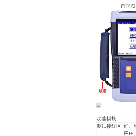
前视
功能模块
测试接线区
红、
应I+