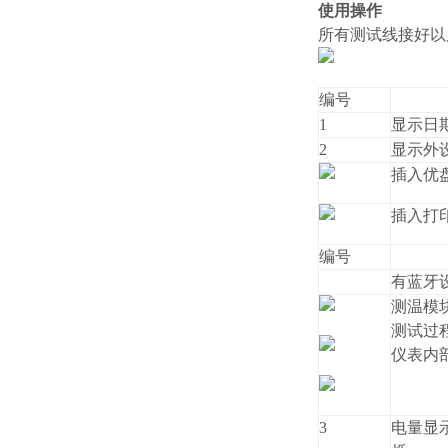
使用操作
所有测试线接好以
编号
1
显示日
2
显示外
插入优
插入打
编号
有蓝牙
测温模
测试过
仪表内
3
电量显