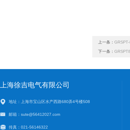
上一条：
GRSP
下一条：
GRSP
上海徐吉电气有限公司
地址：上海市宝山区水产西路680弄4号楼508
邮箱：sute@56412027.com
传真：021-56146322