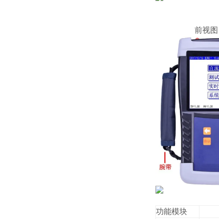
前视
功能模块