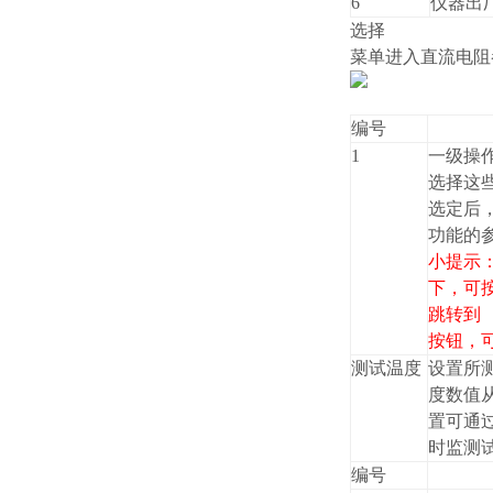
6
仪器出
选择
菜单进入直流电阻
编号
1
一级操作
选择这
选定后，
功能的
小提示
下，可按
跳转到
按钮，
测试温度
设置所
度数值从
置可通
时监测
编号