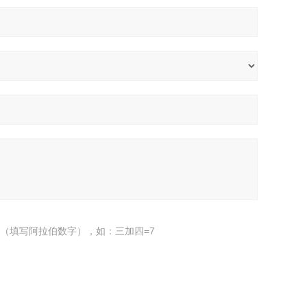
（填写阿拉伯数字），如：三加四=7