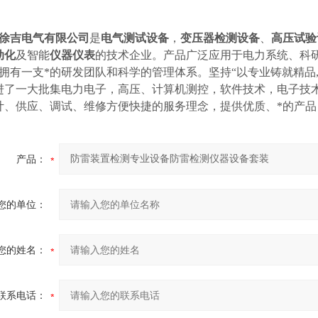
吉电气有限公司
是
电气测试设备
，
变压器检测设备
、
高压试验
动化
及智能
仪器仪表
的技术企业。产品广泛应用于电力系统、科
有一支*的研发团队和科学的管理体系。坚持“以专业铸就精品,以
进了一大批集电力电子，高压、计算机测控，软件技术，电子技
计、供应、调试、维修方便快捷的服务理念，提供优质、*的产品
产品：
您的单位：
您的姓名：
联系电话：