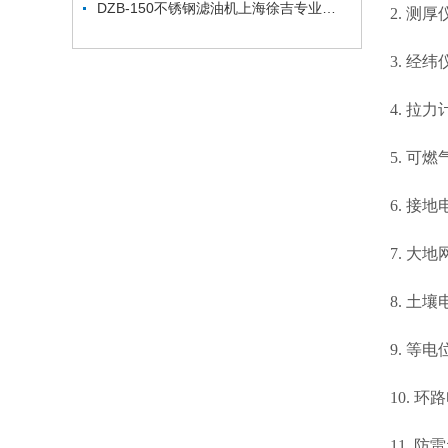
DZB-150不锈钢滤油机上海徐吉专业制造
2. 测
3. 经
4. 拉力
5. 
6. 接
7. 大
8. 土
9. 等
10. 
11. 