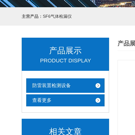
主营产品：
SF6气体检漏仪
产品
产品展示
PRODUCT DISPLAY
防雷装置检测设备
查看更多
相关文章