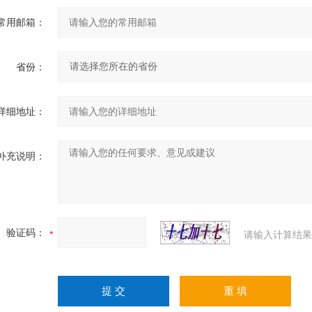
常用邮箱：
省份：
详细地址：
补充说明：
验证码：
请输入计算结果