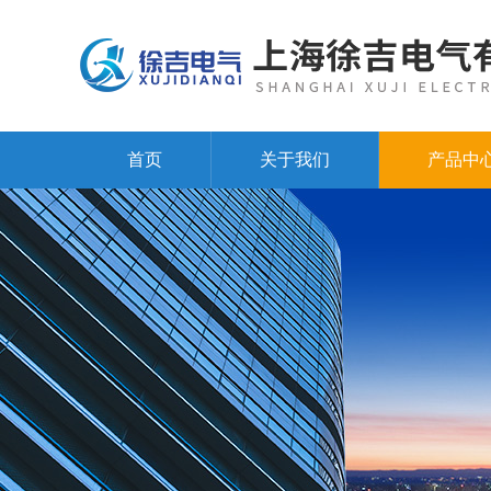
首页
关于我们
产品中