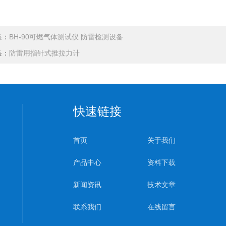
条：
BH-90可燃气体测试仪 防雷检测设备
条：
防雷用指针式推拉力计
快速链接
首页
关于我们
产品中心
资料下载
新闻资讯
技术文章
联系我们
在线留言