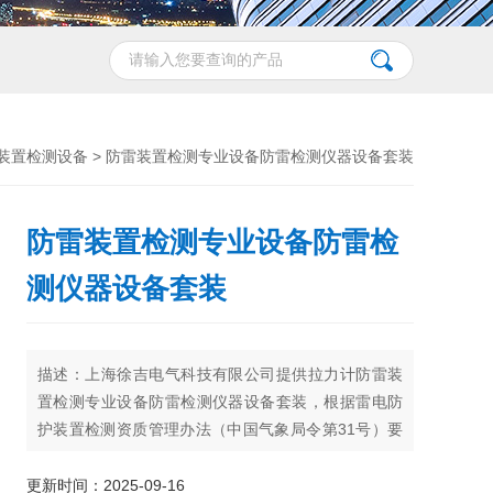
装置检测设备
> 防雷装置检测专业设备防雷检测仪器设备套装
防雷装置检测专业设备防雷检
测仪器设备套装
描述：上海徐吉电气科技有限公司提供拉力计防雷装
置检测专业设备防雷检测仪器设备套装，根据雷电防
护装置检测资质管理办法（中国气象局令第31号）要
求配置，符合标准。
更新时间：2025-09-16