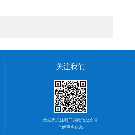
关注我们
欢迎您关注我们的微信公众号
了解更多信息