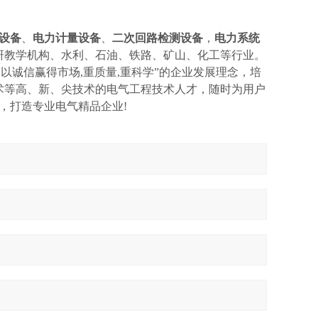
设备
、
电力计量设备
、
二次回路检测设备
，
电力系统
研教学机构、水利、石油、铁路、矿山、化工等行业。
诚信赢得市场,重质量,重科学”的企业发展理念，培
术等高、新、尖技术的电气工程技术人才，随时为用户
，打造专业电气精品企业!