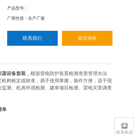
产品型号：
厂商性质：生产厂家
联系我们
留言询价
仪器设备套装
，根据雷电防护装置检测资质管理办法
定机构检定或校准，易于使用掌握，操作方便，适于现
行监测、机房环境检测、建审项目检测、雷电灾害调查
清单
联系电话