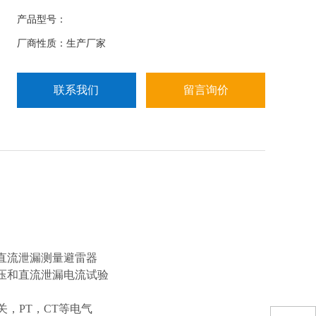
产品型号：
厂商性质：生产厂家
联系我们
留言询价
和直流泄漏测量避雷器
电流试验
关，PT，CT等电气