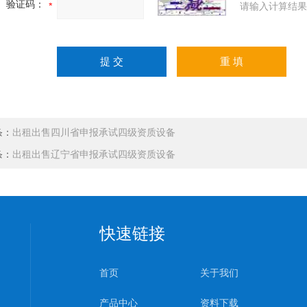
验证码：
请输入计算结果
条：
出租出售四川省申报承试四级资质设备
条：
出租出售辽宁省申报承试四级资质设备
快速链接
首页
关于我们
产品中心
资料下载