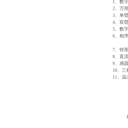
1、
2、
3、
4、
5、数
6、
7、
8、直
9、感
10、
11