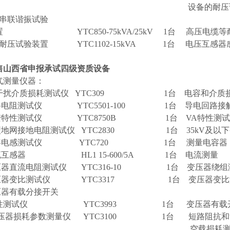
设备的耐压试
频串联谐振试验
置 YTC850-75kVA/25kV 1台 高压电缆等
应耐压试验装置 YTC1102-15kVA 1台 电压互感器
售山西省申报承试四级资质设备
气测量仪器：
抗干扰介质损耗测试仪 YTC309 1台 电容和介质
路电阻测试仪 YTC5501-100 1台 导电回路接
安特性测试仪 YTC8750B 1台 VA特性测试
型地网接地电阻测试仪 YTC2830 1台 35kV及以
电容电感测试仪 YTC720 1台 测量电容器
流互感器 HL1 15-600/5A 1台 电流测量
压器直流电阻测试仪 YTC316-10 1台 变压器绕组
压器变比测试仪 YTC3317 1台 变压器变比
压器有载分接开关
测试仪 YTC3993 1台 变压器有载开
变压器损耗参数测量仪 YTC3100 1台 短路阻抗和
空载损耗测