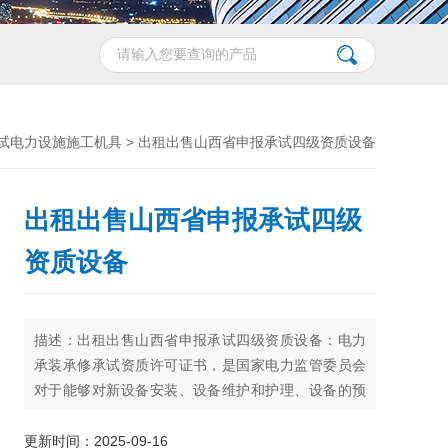
试电力设施施工机具
> 出租出售山西省申报承试四级资质设备
出租出售山西省申报承试四级
资质设备
描述：出租出售山西省申报承试四级资质设备：电力
承装承修承试资质许可证书，是国家电力监管委员会
对于能够对新设备安装、设备维护和护理、设备的预
防性试验的企业颁发的资质许可证书， 取得许可证的
单位依法开展活动，受法律保护。
更新时间：2025-09-16