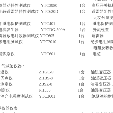
断路器动特性测试仪 YTC3980 1台 高压开关机
氧化锌避雷器特性测试仪 YTC620D 1台 避雷器阻性
无功分量测
单相继电保护测试仪 YTC401 1台 继电保护
大电流发生器 YTCDG-500A 1台 升流检查
避雷器放电计数器测试仪 YTC605 1台 避雷器
绝缘电阻测试仪 YTC2010 1台 绝缘电阻测量
电阻及吸收比测
、电缆识别仪 YTC601 1台 电缆
、气试验仪器：
油色谱仪 ZHGC-9 1套 油浸变压器
闭口闪点仪 ZHBS-8 1台 油浸变压器，
酸值测定仪 ZBSZ-8 1台 油浸变压器，
PH测定仪 PH335 1台 油浸变压器，
缘油介电强度测试仪 YTC3601 1台 绝缘油的耐
用仪器仪表