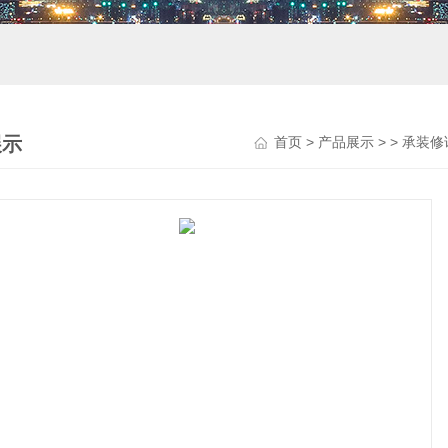
展示
首页
>
产品展示
> >
承装修