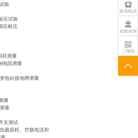
验
联系电话
耐压试验
感应耐压
在线咨询
二维码
损耗测量
触电阻测量
下变电站接地网测量
测量
测量
关测试
负载损耗、空载电流和
量