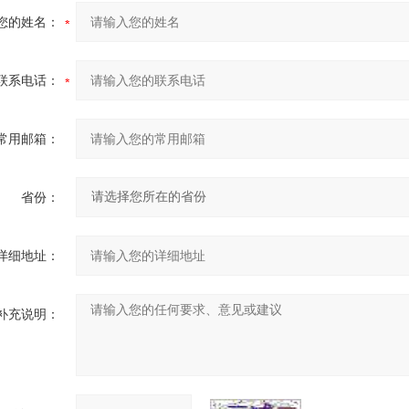
您的姓名：
联系电话：
常用邮箱：
省份：
详细地址：
补充说明：