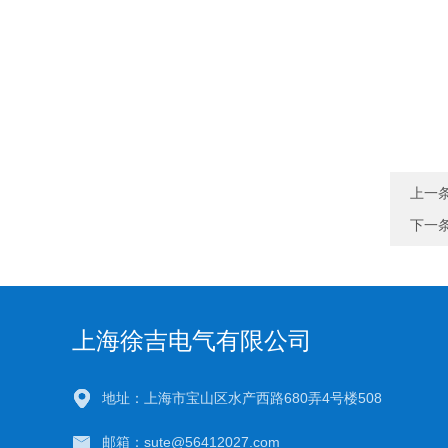
上一
下一
上海徐吉电气有限公司
地址：上海市宝山区水产西路680弄4号楼508
邮箱：sute@56412027.com