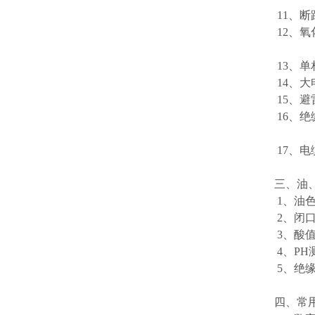
11、
12、
13、
14、
15、
16、
17
三、油
1、
2、
3、
4、
5、绝
四、常