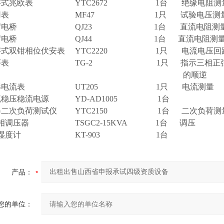
数字式兆欧表 YTC2672 1台 绝缘电阻测
万用表 MF47 1只 试验电压测
单臂电桥 QJ23 1台 直流电阻测
双臂电桥 QJ44 1台 直流电阻测
字式双钳相位伏安表 YTC2220 1只 电流电压回
相序表 TG-2 1只 指示三相正弦交
的顺逆
钳形电流表 UT205 1只 电流测量
流稳压稳流电源 YD-AD1005 1台
器二次负荷测试仪 YTC2150 1台 二次负荷测
三相调压器 TSGC2-15KVA 1台 调压
、温湿度计 KT-903 1台
产品：
您的单位：