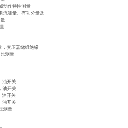
械动作特性测量
电流测量、有功分量及
量
测量
，变压器绕组绝缘
量
，油开关
油开关
油开关
油开关
压测量