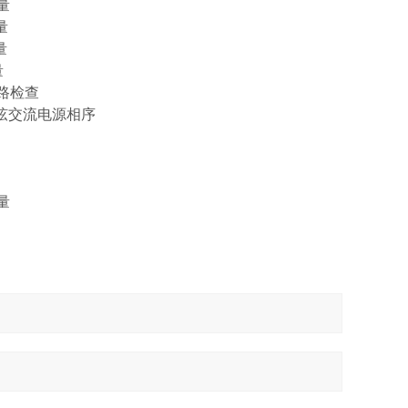
量
量
量
量
路检查
流电源相序
量