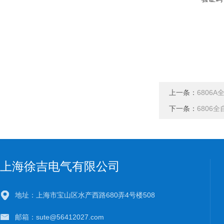
上一条：
6806
下一条：
6806
上海徐吉电气有限公司
地址：上海市宝山区水产西路680弄4号楼508
邮箱：sute@56412027.com