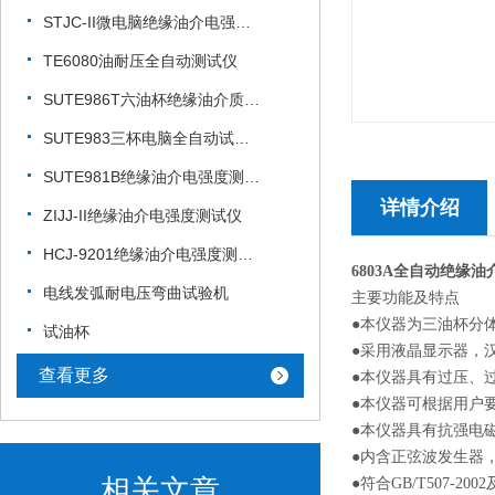
STJC-II微电脑绝缘油介电强度测试仪
TE6080油耐压全自动测试仪
SUTE986T六油杯绝缘油介质电强度测试仪
SUTE983三杯电脑全自动试油器
SUTE981B绝缘油介电强度测试仪
详情介绍
ZIJJ-II绝缘油介电强度测试仪
HCJ-9201绝缘油介电强度测试仪
6803A全自动绝缘
电线发弧耐电压弯曲试验机
主要功能及特点
●本仪器为三油杯分
试油杯
●采用液晶显示器，
查看更多
●本仪器具有过压、
●本仪器可根据用户
●本仪器具有抗强电
●内含正弦波发生器
相关文章
●符合GB/T507-2002