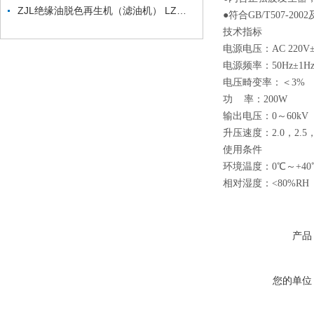
ZJL绝缘油脱色再生机（滤油机） LZ绝缘油脱色装置
●符合GB/T507-2002
技术指标
电源电压：AC 220V±
电源频率：50Hz±1H
电压畸变率：＜3%
功 率：200W
输出电压：0～60kV
升压速度：2.0，2.5，
使用条件
环境温度：0℃～+40
相对湿度：<80%RH
产品
您的单位