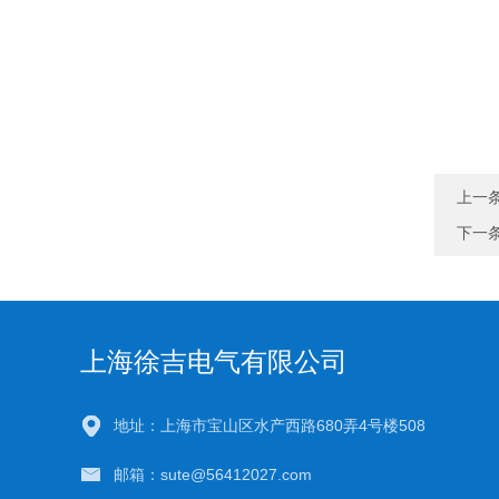
上一
下一
上海徐吉电气有限公司
地址：上海市宝山区水产西路680弄4号楼508
邮箱：sute@56412027.com