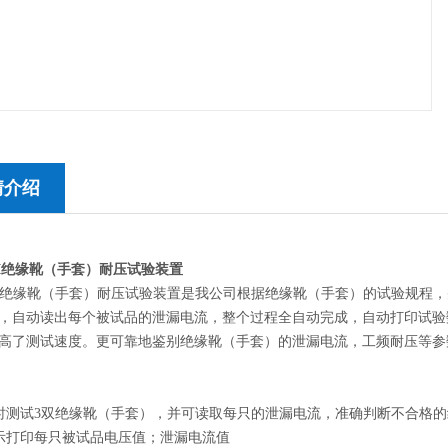
情介绍
III绝缘靴（手套）耐压试验装置
-III绝缘靴（手套）耐压试验装置是我公司根据绝缘靴（手套）的试验规
，自动读出每个被试品的泄漏电流，整个过程全自动完成，自动打印试验
高了测试速度。更可靠地鉴别绝缘靴（手套）的泄漏电流，工频耐压等参
时测试3双绝缘靴（手套），并可读取每只的泄漏电流，准确判断不合格
示打印每只被试品电压值；泄漏电流值