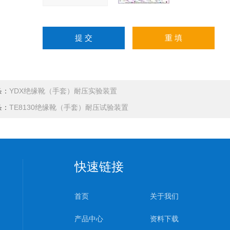
条：
YDX绝缘靴（手套）耐压实验装置
条：
TE8130绝缘靴（手套）耐压试验装置
快速链接
首页
关于我们
产品中心
资料下载