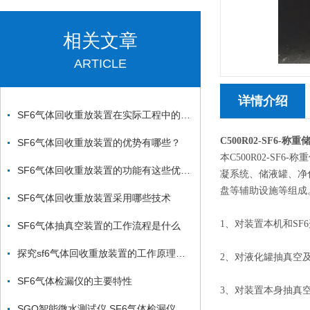
相关文章
ARTICLE
详情介绍
SF6气体回收重放装置在实际工程中的应用和效益
C500R02-SF6-称
SF6气体回收重放装置的优势有哪些？
本C500R02-SF
SF6气体回收重放装置的功能有这些优势，您知道几条
凝系统、储液罐、净
盘等辅助设施等组成。
SF6气体回收重放装置采用哪些技术
1、对装置本机和SF
SF6气体抽真空装置的工作流程是什么
探究sf6气体回收重放装置的工作原理以及产品特性
2、对液化罐抽真空
SF6气体检漏仪的主要特性
3、对装置本身抽真
SGO智能微水测试仪 SF6气体检漏仪 SF6综合分析仪厂家