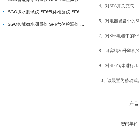
4、对SF6开关充气
SGO微水测试仪 SF6气体检漏仪 SF6气体定量测漏仪厂家
5、对电器设备中的
SGO智能微水测量仪 SF6气体检漏仪 SF6综合分析仪新型
7、对SF6电器中的
8、可容纳80升容
9、对SF6气体进行
10、该装置为移动式
产品
您的单位