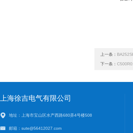
上一条：
BA25
下一条：
C500R
上海徐吉电气有限公司
地址：上海市宝山区水产西路680弄4号楼508
邮箱：sute@56412027.com